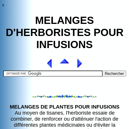
s
MELANGES
D'HERBORISTES POUR
INFUSIONS
MELANGES DE PLANTES POUR INFUSIONS
Au moyen de tisanes, l'herboriste essaie de
combiner, de renforcer ou d'atténuer l'action de
différentes plantes médicinales ou d'éviter la