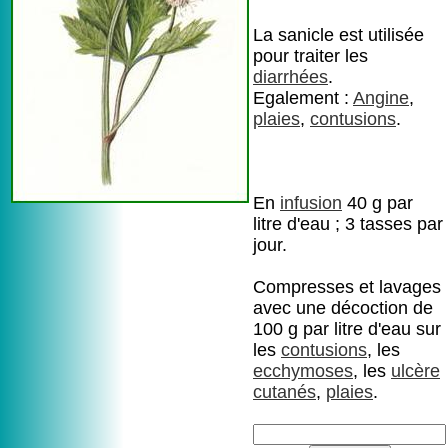
La sanicle est utilisée
pour traiter les
diarrhées
.
Egalement :
Angine
,
plaies
,
contusions
.
En
infusion
40 g par
litre d'eau ; 3 tasses par
jour.
Compresses et lavages
avec une décoction de
100 g par litre d'eau sur
les
contusions
, les
ecchymoses
, les
ulcère
cutanés
,
plaies
.