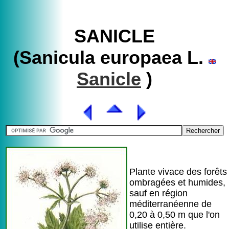
SANICLE
(Sanicula europaea L.
Sanicle
)
Plante vivace des forêts
ombragées et humides,
sauf en région
méditerranéenne de
0,20 à 0,50 m que l'on
utilise entière.