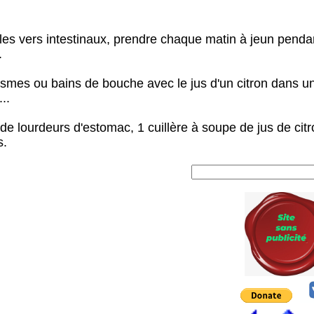
les vers intestinaux, prendre chaque matin à jeun pendan
.
smes ou bains de bouche avec le jus d'un citron dans un 
...
de lourdeurs d'estomac, 1 cuillère à soupe de jus de cit
s.