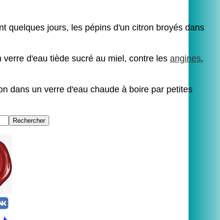
t quelques jours, les pépins d'un citron broyés dans
verre d'eau tiède sucré au miel, contre les
angines
,
ron dans un verre d'eau chaude à boire par petites