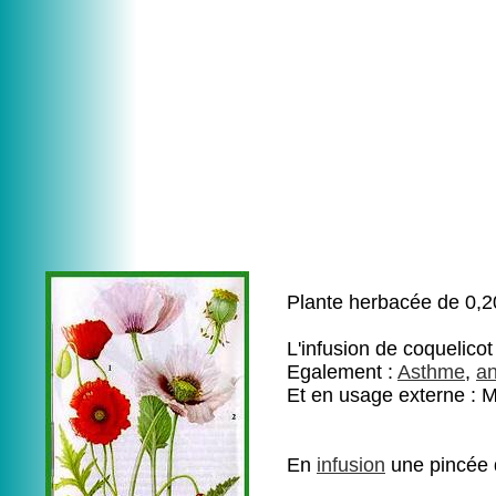
Plante herbacée de 0,20
L'infusion de coquelicot
Egalement :
Asthme
,
an
Et en usage externe : 
En
infusion
une pincée d