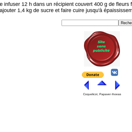
re infuser 12 h dans un récipient couvert 400 g de fleurs 
 ajouter 1,4 kg de sucre et faire cuire jusqu'à épaississe
Coquelicot, Papaver rhoeas