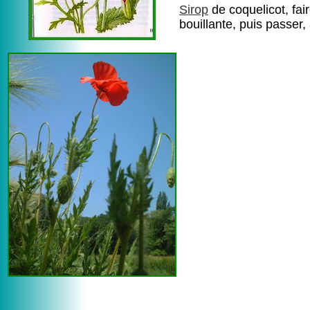
Sirop
de coquelicot, fai
bouillante, puis passer,