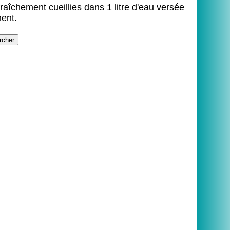
fraîchement cueillies dans 1 litre d'eau versée
ment.