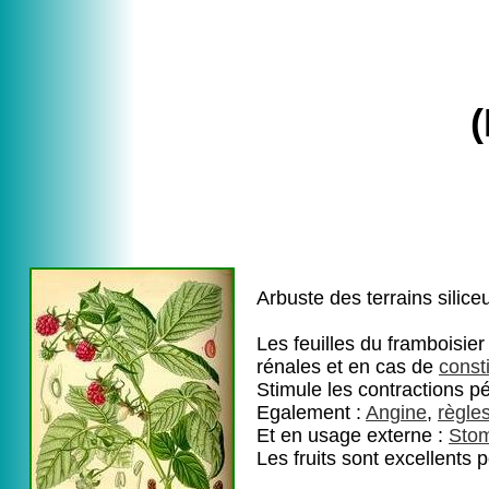
Arbuste des terrains siliceu
Les feuilles du framboisie
rénales et en cas de
const
Stimule les contractions p
Egalement :
Angine
,
règle
Et en usage externe :
Stom
Les fruits sont excellents 