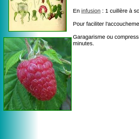
En
infusion
: 1 cuillère à s
Pour faciliter l'accoucheme
Garagarisme ou compresse av
minutes.