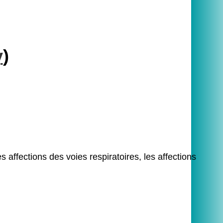
y
)
les affections des voies respiratoires, les affections