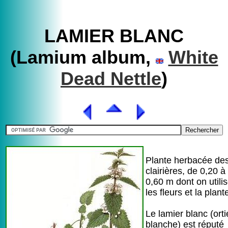
LAMIER BLANC
(Lamium album,
White
Dead Nettle
)
Plante herbacée de
clairières, de 0,20 à
0,60 m dont on utili
les fleurs et la plant
Le lamier blanc (orti
blanche) est réputé