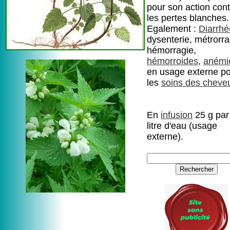
pour son action cont
les pertes blanches.
Egalement :
Diarrhé
dysenterie, métrorra
hémorragie,
hémorroides
,
anémi
en usage externe p
les
soins des cheve
En
infusion
25 g par
litre d'eau (usage
externe).