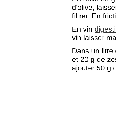
d'olive, laiss
filtrer. En fri
En vin
digesti
vin laisser mac
Dans un litre
et 20 g de ze
ajouter 50 g d