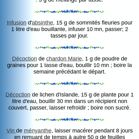
Infusion
d'
absinthe
, 15 g de sommités fleuries pour
1 litre d'eau bouillante, infuser 10 mn, passer; 2
tasses par jour.
Décoction
de
chardon Marie
, 1 g de poudre de
graines pour 1 tasse d'eau, bouillir 10 mn ; boire la
semaine précédant le départ.
Décoction
de lichen d'Islande, 15 g de plante pour 1
litre d'eau, bouillir 30 mn dans un récipient non
couvert, passer, laisser refroidir ; boire non sucré.
Vin
de
ményanthe
, laisser macérer pendant 8 jours
en remuant de temps à autre 50 g de feuilles