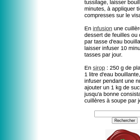
tussilage, laisser bouil
minutes, à appliquer t
compresses sur le vis
En
infusion
une cuillèr
dessert de feuilles ou 
par tasse d'eau bouill
laisser infuser 10 minu
tasses par jour.
En
sirop
: 250 g de pl
1 litre d'eau bouillante
infuser pendant une nu
ajouter un 1 kg de suc
jusqu'a bonne consist
cuillères à soupe par j