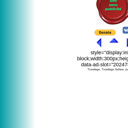
style="display:in
block;width:300px;hei
data-ad-slot="2024
Tussilage, Tussilago farfara, 