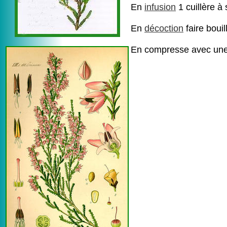
En
infusion
1 cuillère à
En
décoction
faire bouil
En compresse avec un