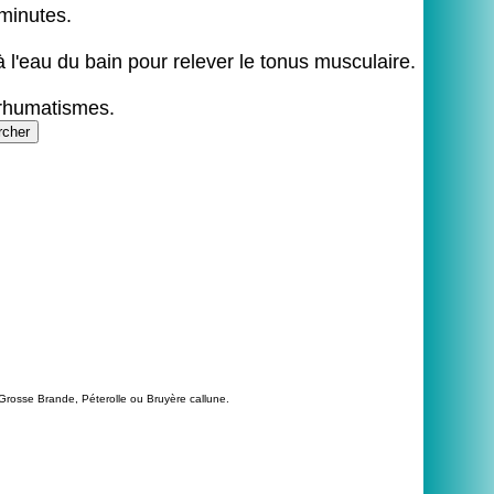
 minutes.
 à l'eau du bain pour relever le tonus musculaire.
 rhumatismes.
rosse Brande, Péterolle ou Bruyère callune.