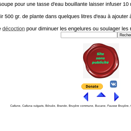
 soupe pour une tasse d'eau bouillante laisser infuser 10
lir 500 gr. de plante dans quelques litres d'eau à ajouter
e
décoction
pour diminuer les engelures ou soulager les
Callune, Calluna vulgaris, Béruée, Brande, Bruyère commune, Bucane, Fausse Bruyère, G