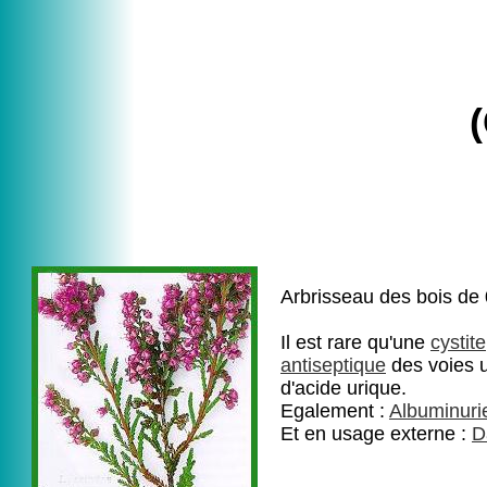
Arbrisseau des bois de 0
Il est rare qu'une
cystite
antiseptique
des voies u
d'acide urique.
Egalement :
Albuminuri
Et en usage externe :
D