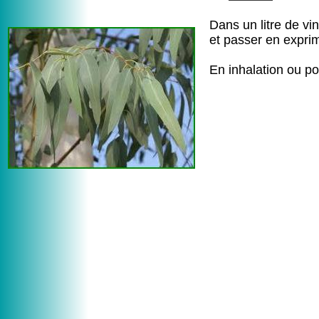
Dans un litre de vi
et passer en expri
En inhalation ou p