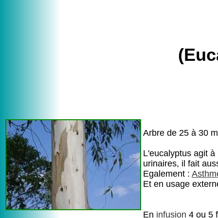
(Euc
Arbre de 25 à 30 m 
L'eucalyptus agit à 
urinaires, il fait au
Egalement :
Asthm
Et en usage extern
En
infusion
4 ou 5 f