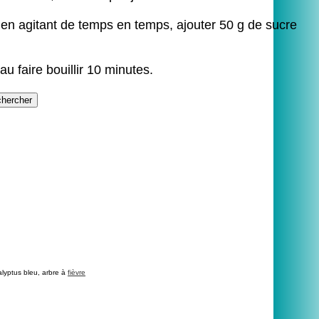
s en agitant de temps en temps, ajouter 50 g de sucre
eau faire bouillir 10 minutes.
lyptus bleu, arbre à
fièvre