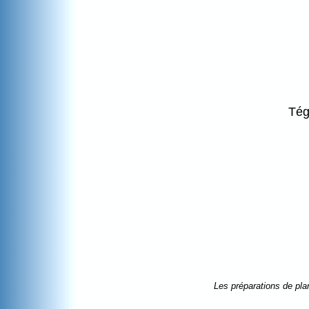
Tégu
Les préparations de pla