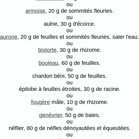
ou
armoise
, 20 g de sommités fleuries.
ou
aulne, 30 g d'écorce.
ou
aurone
, 20 g de feuilles et sommités fleuries, saler l'eau.
ou
bistorte
, 30 g de rhizome.
ou
bouleau
, 60 g de feuilles.
ou
chardon béni, 50 g de feuilles.
ou
épilobe à feuilles étroites, 30 g de racine.
ou
fougère
mâle, 10 g de rhizome.
ou
genévrier
, 50 g de baies.
ou
néflier, 80 g de nèfles dénoyautées et équeutées.
ou