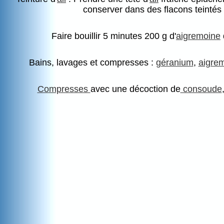
conserver dans des flacons teintés 
Faire bouillir 5 minutes 200 g d'
aigremoine
Bains, lavages et compresses :
géranium
,
aigre
Compresses
avec une décoction de
consoude