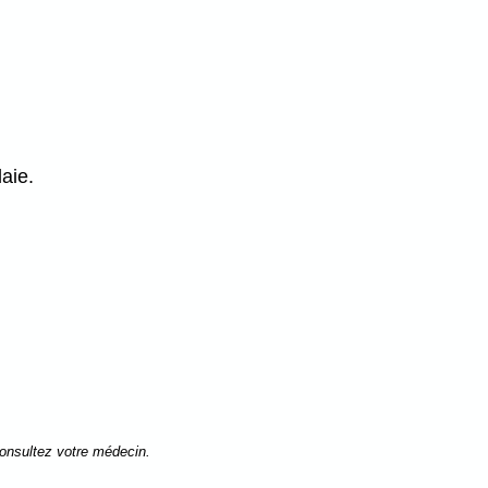
laie.
consultez votre médecin.