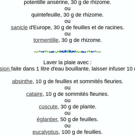
potentille ansérine, 30 g de rhizome.
ou
quintefeuille, 30 g de rhizome.
ou
sanicle
d'Europe, 30 g de feuilles et de racines.
ou
tormentille
, 30 g de rhizome.
Laver la plaie avec :
usion
faite dans 1 litre d'eau bouillante, laisser infuser 10
absinthe
, 10 g de feuilles et sommités fleuries.
ou
cataire
, 10 g de sommités fleuries.
ou
cuscute
, 30 g de plante.
ou
églantier
, 50 g de feuilles.
ou
eucalyptus
, 100 g de feuilles.