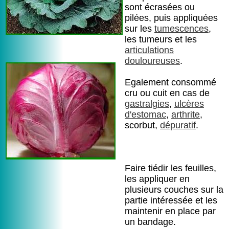
sont écrasées ou
pilées, puis appliquées
sur les
tumescences
,
les tumeurs et les
articulations
douloureuses
.
Egalement consommé
cru ou cuit en cas de
gastralgies
,
ulcères
d'estomac
,
arthrite
,
scorbut,
dépuratif
.
Faire tiédir les feuilles,
les appliquer en
plusieurs couches sur la
partie intéressée et les
maintenir en place par
un bandage.