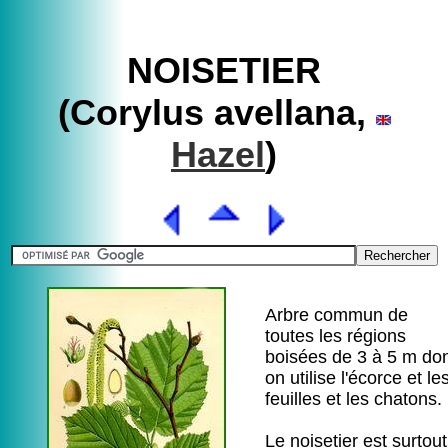
NOISETIER
(Corylus avellana,
Hazel
)
Arbre commun de
toutes les régions
boisées de 3 à 5 m do
on utilise l'écorce et le
feuilles et les chatons.
Le noisetier est surtout