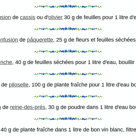
usion
de
cassis
ou d'
olivier
30 g de feuilles pour 1 litre d'
Infusion
de
pâquerette
, 25 g de fleurs et feuilles séchées
enche
, 40 g de feuilles séchées pour 1 litre d'eau, bouilli
de
piloselle
, 100 g de plante fraîche pour 1 litre d'eau bo
n
de
reine-des-prés
, 30 g de poudre dans 1 litre d'eau bou
 40 g de plante fraîche dans 1 litre de bon vin blanc, filt