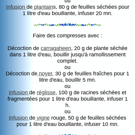
ou
Infusion
de
plantain
s, 80 g de feuilles séchées pour
1 litre d'eau bouillante, infuser 20 mn.
Faire des compresses avec :
Décoction de
carragaheen
, 20 g de plante séchée
dans 1 litre d'eau, bouillir jusqu'à ramollissement
complet.
ou
Décoction de
noyer
, 30 g de feuilles fraîches pour 1
litre d'eau, bouillir 5 mn.
ou
Infusion
de
réglisse
, 100 g de racines séchées et
fragmentées pour 1 litre d'eau bouillante, infuser 1
h.
ou
Infusion
de
vigne
rouge, 50 g de feuilles séchées
pour 1 litre d'eau bouillante, infuser 10 mn.