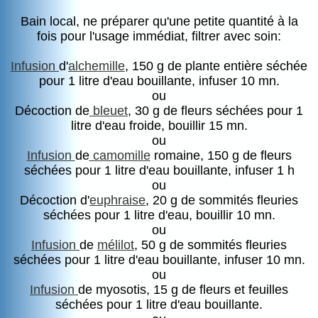
Bain local, ne préparer qu'une petite quantité à la
fois pour l'usage immédiat, filtrer avec soin:
Infusion
d'
alchemille
, 150 g de plante entière séchée
pour 1 litre d'eau bouillante, infuser 10 mn.
ou
Décoction de
bleuet
, 30 g de fleurs séchées pour 1
litre d'eau froide, bouillir 15 mn.
ou
Infusion
de
camomille
romaine, 150 g de fleurs
séchées pour 1 litre d'eau bouillante, infuser 1 h
ou
Décoction d'
euphraise
, 20 g de sommités fleuries
séchées pour 1 litre d'eau, bouillir 10 mn.
ou
Infusion
de
mélilot
, 50 g de sommités fleuries
séchées pour 1 litre d'eau bouillante, infuser 10 mn.
ou
Infusion
de myosotis, 15 g de fleurs et feuilles
séchées pour 1 litre d'eau bouillante.