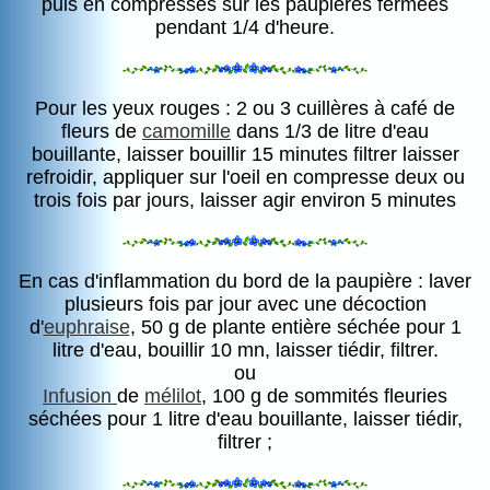
puis en compresses sur les paupières fermées
pendant 1/4 d'heure.
Pour les yeux rouges : 2 ou 3 cuillères à café de
fleurs de
camomille
dans 1/3 de litre d'eau
bouillante, laisser bouillir 15 minutes filtrer laisser
refroidir, appliquer sur l'oeil en compresse deux ou
trois fois par jours, laisser agir environ 5 minutes
En cas d'inflammation du bord de la paupière : laver
plusieurs fois par jour avec une décoction
d'
euphraise
, 50 g de plante entière séchée pour 1
litre d'eau, bouillir 10 mn, laisser tiédir, filtrer.
ou
Infusion
de
mélilot
, 100 g de sommités fleuries
séchées pour 1 litre d'eau bouillante, laisser tiédir,
filtrer ;