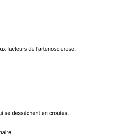
x facteurs de l'arteriosclerose.
ui se dessèchent en croutes.
naire.