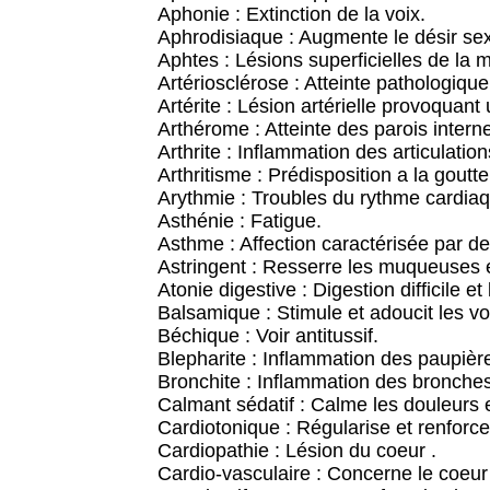
Aphonie : Extinction de la voix.
Aphrodisiaque : Augmente le désir sex
Aphtes : Lésions superficielles de la
Artériosclérose : Atteinte pathologiqu
Artérite : Lésion artérielle provoquan
Arthérome : Atteinte des parois intern
Arthrite : Inflammation des articulation
Arthritisme : Prédisposition a la goutt
Arythmie : Troubles du rythme cardia
Asthénie : Fatigue.
Asthme : Affection caractérisée par des
Astringent : Resserre les muqueuses e
Atonie digestive : Digestion difficile et 
Balsamique : Stimule et adoucit les voi
Béchique : Voir antitussif.
Blepharite : Inflammation des paupièr
Bronchite : Inflammation des bronches
Calmant sédatif : Calme les douleurs et
Cardiotonique : Régularise et renforc
Cardiopathie : Lésion du coeur .
Cardio-vasculaire : Concerne le coeur 