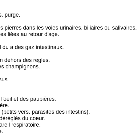
s, purge.
 pierres dans les voies urinaires, biliaires ou salivaires.
s liées au retour d'age.
du a des gaz intestinaux.
n dehors des regles.
es champignons.
sus.
l'oeil et des paupières.
ère.
petits vers, parasites des intestins).
 déréglés du coeur.
reil respiratoire.
e.