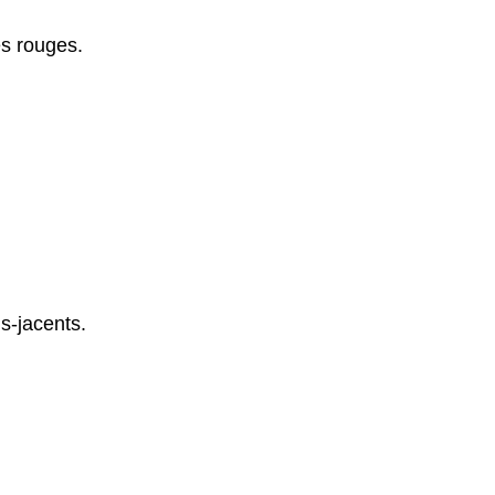
es rouges.
s-jacents.