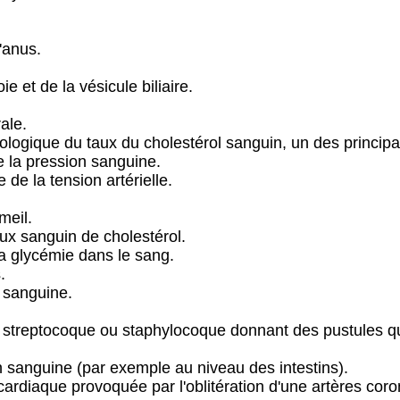
'anus.
ie et de la vésicule biliaire.
ale.
logique du taux du cholestérol sanguin, un des principau
e la pression sanguine.
de la tension artérielle.
meil.
ux sanguin de cholestérol.
a glycémie dans le sang.
.
n sanguine.
u streptocoque ou staphylocoque donnant des pustules q
on sanguine (par exemple au niveau des intestins).
ardiaque provoquée par l'oblitération d'une artères coro