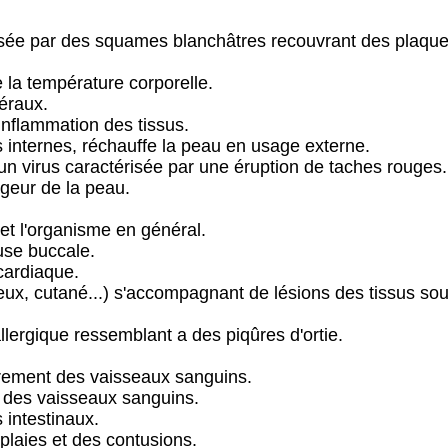
risée par des squames blanchâtres recouvrant des plaqu
e la température corporelle.
éraux.
'inflammation des tissus.
 internes, réchauffe la peau en usage externe.
un virus caractérisée par une éruption de taches rouges.
ougeur de la peau.
et l'organisme en général.
use buccale.
cardiaque.
ux, cutané...) s'accompagnant de lésions des tissus sou
llergique ressemblant a des piqûres d'ortie.
rrement des vaisseaux sanguins.
n des vaisseaux sanguins.
 intestinaux.
 plaies et des contusions.