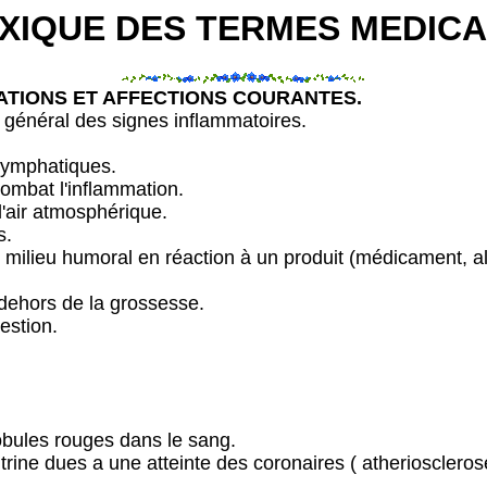
XIQUE DES TERMES MEDIC
ATIONS ET AFFECTIONS COURANTES.
général des signes inflammatoires.
 lymphatiques.
combat l'inflammation.
l'air atmosphérique.
s.
 milieu humoral en réaction à un produit (médicament, ali
dehors de la grossesse.
gestion.
bules rouges dans le sang.
trine dues a une atteinte des coronaires ( atherioscleros