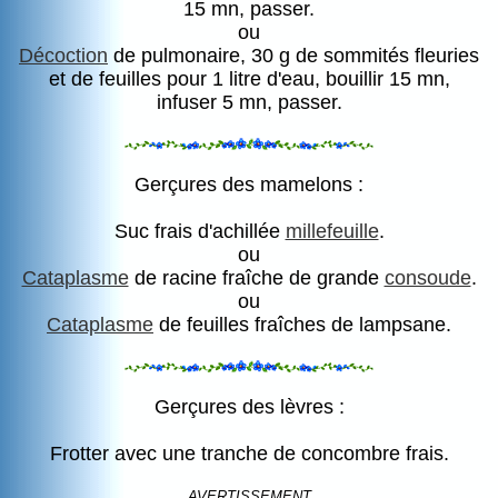
15 mn, passer.
ou
Décoction
de pulmonaire, 30 g de sommités fleuries
et de feuilles pour 1 litre d'eau, bouillir 15 mn,
infuser 5 mn, passer.
Gerçures des mamelons :
Suc frais d'achillée
millefeuille
.
ou
Cataplasme
de racine fraîche de grande
consoude
.
ou
Cataplasme
de feuilles fraîches de lampsane.
Gerçures des lèvres :
Frotter avec une tranche de concombre frais.
AVERTISSEMENT