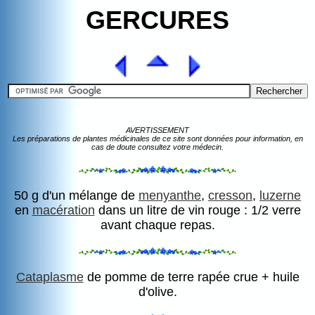
GERCURES
AVERTISSEMENT
Les préparations de plantes médicinales de ce site sont données pour information, en
cas de doute consultez votre médecin.
50 g d'un mélange de
menyanthe
,
cresson
,
luzerne
en
macération
dans un litre de vin rouge : 1/2 verre
avant chaque repas.
Cataplasme
de pomme de terre rapée crue + huile
d'olive.