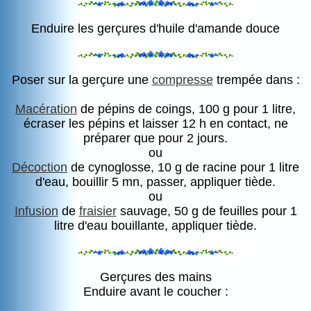
Enduire les gerçures d'huile d'amande douce
Poser sur la gerçure une
compresse
trempée dans :
Macération
de pépins de coings, 100 g pour 1 litre,
écraser les pépins et laisser 12 h en contact, ne
préparer que pour 2 jours.
ou
Décoction
de cynoglosse, 10 g de racine pour 1 litre
d'eau, bouillir 5 mn, passer, appliquer tiède.
ou
Infusion
de
fraisier
sauvage, 50 g de feuilles pour 1
litre d'eau bouillante, appliquer tiède.
Gerçures des mains
Enduire avant le coucher :