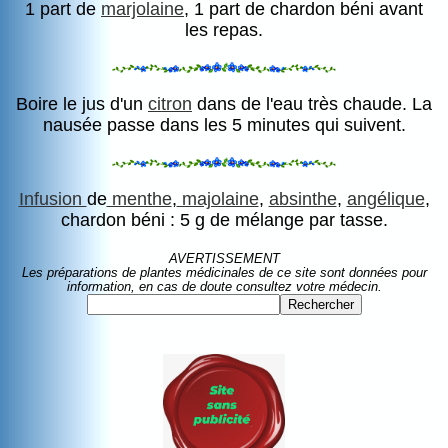
1 part de
marjolaine
, 1 part de chardon béni avant
les repas.
Boire le jus d'un
citron
dans de l'eau très chaude. La
nausée passe dans les 5 minutes qui suivent.
Infusion
de
menthe
,
majolaine
,
absinthe
,
angélique
,
chardon béni : 5 g de mélange par tasse.
AVERTISSEMENT
Les préparations de plantes médicinales de ce site sont données pour
information, en cas de doute consultez votre médecin.