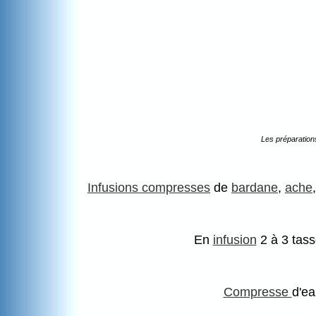
Les préparation
Infusions compresses
de
bardane
,
ache
En
infusion
2 à 3 tasse
Compresse
d'ea