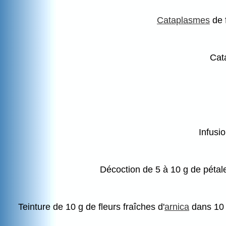
Cataplasmes
de f
Cat
Infusi
Décoction
de 5 à 10 g de pétale
Teinture
de 10 g de fleurs fraîches d'
arnica
dans 10 m