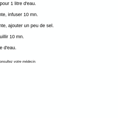
our 1 litre d'eau.
nte, infuser 10 mn.
ante, ajouter un peu de sel.
uillir 10 mn.
re d'eau.
consultez votre médecin.