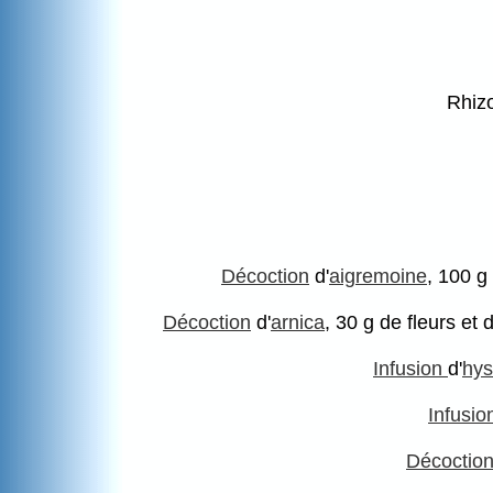
Rhizo
Décoction
d'
aigremoine
, 100 g 
Décoction
d'
arnica
, 30 g de fleurs et 
Infusion
d'
hy
Infusi
Décoctio