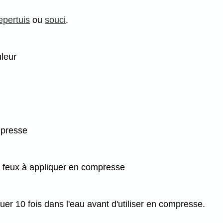
epertuis
ou
souci
.
leur
ompresse
 du feux à appliquer en compresse
er 10 fois dans l'eau avant d'utiliser en compresse.