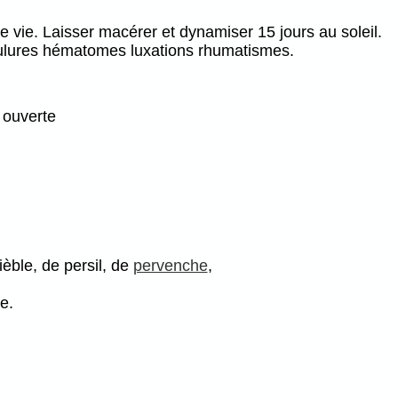
de vie. Laisser macérer et dynamiser 15 jours au soleil.
 foulures hématomes luxations rhumatismes.
 ouverte
ièble, de persil, de
pervenche
,
e.