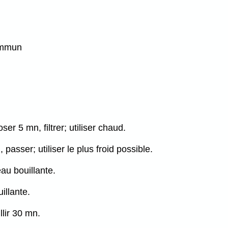
ommun
ser 5 mn, filtrer; utiliser chaud.
 passer; utiliser le plus froid possible.
eau bouillante.
illante.
llir 30 mn.