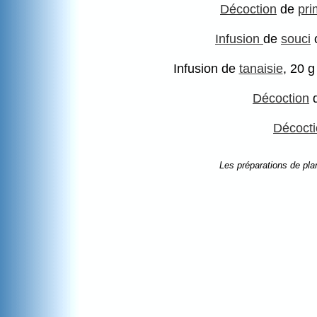
Décoction
de
pri
Infusion
de
souci
o
Infusion de
tanaisie
, 20 g
Décoction
Décoct
Les préparations de pla