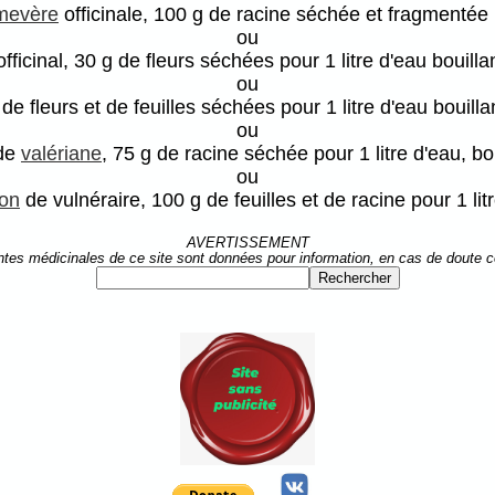
mevère
officinale, 100 g de racine séchée et fragmentée p
ou
fficinal, 30 g de fleurs séchées pour 1 litre d'eau bouilla
ou
 de fleurs et de feuilles séchées pour 1 litre d'eau bouill
ou
de
valériane
, 75 g de racine séchée pour 1 litre d'eau, bo
ou
ion
de vulnéraire, 100 g de feuilles et de racine pour 1 lit
AVERTISSEMENT
ntes médicinales de ce site sont données pour information, en cas de doute 