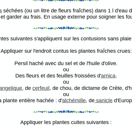
a
séchées (ou un litre de fleurs fraîches) dans 1 l d'eau 
s et garder au frais. En usage externe pour soigner les
ntes suivantes s'appliquent sur les contusions sans plaie
Appliquer sur l'endroit contus les plantes fraîches crues:
Persil haché avec du sel et de l'huile d'olive.
ou
Des fleurs et des feuilles froissées d'
arnica
.
ou
angelique
, de
cerfeuil
, de chou, de dictame de Crète, d'h
ou
a plante entière hachée : d'
alchémille
, de
sanicle
d'Europ
Appliquer les plantes cuites suivantes :