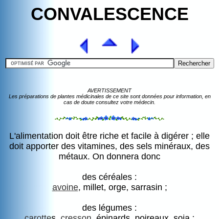
CONVALESCENCE
AVERTISSEMENT
Les préparations de plantes médicinales de ce site sont données pour information, en
cas de doute consultez votre médecin.
L'alimentation doit être riche et facile à digérer ; elle
doit apporter des vitamines, des sels minéraux, des
métaux. On donnera donc
des céréales :
avoine
, millet, orge, sarrasin ;
des légumes :
carotte
s,
cresson
, épinards, poireaux, soja ;