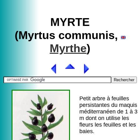
MYRTE
(Myrtus communis,
Myrthe
)
Petit arbre à feuilles
persistantes du maquis
méditerranéen de 1 à 3
m dont on utilise les
fleurs les feuilles et les
baies.