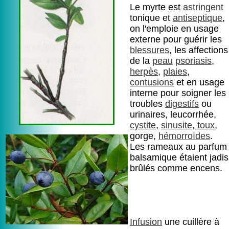
Le myrte est
astringent
tonique et
antiseptique
,
on l'emploie en usage
externe pour guérir les
blessures
, les affections
de la
peau
psoriasis
,
herpès
,
plaies
,
contusions
et en usage
interne pour soigner les
troubles
digestifs
ou
urinaires, leucorrhée,
cystite
,
sinusite
,
toux
,
gorge,
hémorroïdes
.
Les rameaux au parfum
balsamique étaient jadis
brûlés comme encens.
Infusion
une cuillère à