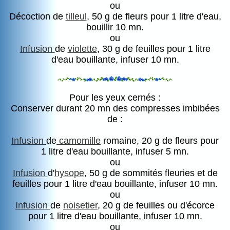
ou
Décoction de
tilleul
, 50 g de fleurs pour 1 litre d'eau,
bouillir 10 mn.
ou
Infusion
de
violette
, 30 g de feuilles pour 1 litre
d'eau bouillante, infuser 10 mn.
Pour les yeux cernés :
Conserver durant 20 mn des compresses imbibées
de :
Infusion
de
camomille
romaine, 20 g de fleurs pour
1 litre d'eau bouillante, infuser 5 mn.
ou
Infusion
d'
hysope
, 50 g de sommités fleuries et de
feuilles pour 1 litre d'eau bouillante, infuser 10 mn.
ou
Infusion
de
noisetier
, 20 g de feuilles ou d'écorce
pour 1 litre d'eau bouillante, infuser 10 mn.
ou