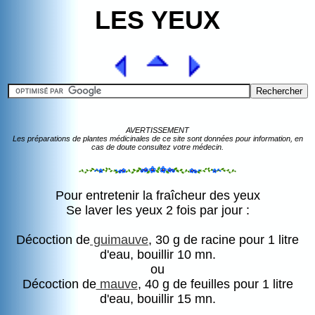
LES YEUX
AVERTISSEMENT
Les préparations de plantes médicinales de ce site sont données pour information, en
cas de doute consultez votre médecin.
Pour entretenir la fraîcheur des yeux
Se laver les yeux 2 fois par jour :
Décoction de
guimauve
, 30 g de racine pour 1 litre
d'eau, bouillir 10 mn.
ou
Décoction de
mauve
, 40 g de feuilles pour 1 litre
d'eau, bouillir 15 mn.