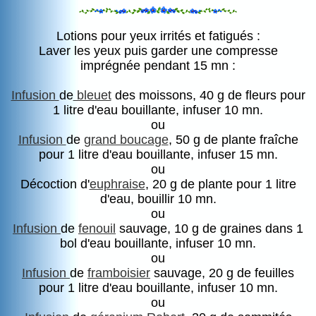
Lotions pour yeux irrités et fatigués :
Laver les yeux puis garder une compresse
imprégnée pendant 15 mn :
Infusion
de
bleuet
des moissons, 40 g de fleurs pour
1 litre d'eau bouillante, infuser 10 mn.
ou
Infusion
de
grand boucage
, 50 g de plante fraîche
pour 1 litre d'eau bouillante, infuser 15 mn.
ou
Décoction d'
euphraise
, 20 g de plante pour 1 litre
d'eau, bouillir 10 mn.
ou
Infusion
de
fenouil
sauvage, 10 g de graines dans 1
bol d'eau bouillante, infuser 10 mn.
ou
Infusion
de
framboisier
sauvage, 20 g de feuilles
pour 1 litre d'eau bouillante, infuser 10 mn.
ou