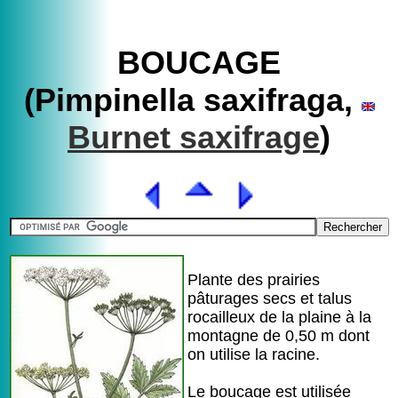
BOUCAGE
(Pimpinella saxifraga,
Burnet saxifrage
)
Plante des prairies
pâturages secs et talus
rocailleux de la plaine à la
montagne de 0,50 m dont
on utilise la racine.
Le boucage est utilisée