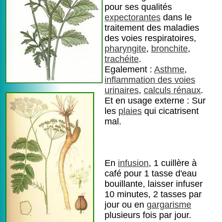
pour ses qualités
expectorantes
dans le
traitement des maladies
des voies respiratoires,
pharyngite
,
bronchite
,
trachéite
.
Egalement :
Asthme
,
inflammation des voies
urinaires
,
calculs rénaux
.
Et en usage externe : Sur
les
plaies
qui cicatrisent
mal.
En
infusion
, 1 cuillère à
café pour 1 tasse d'eau
bouillante, laisser infuser
10 minutes, 2 tasses par
jour ou en
gargarisme
plusieurs fois par jour.