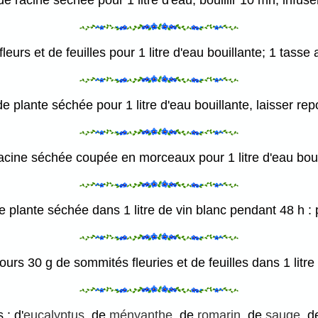
de racine séchée pour 1 litre d'eau, bouillir 10 mn, infus
fleurs et de feuilles pour 1 litre d'eau bouillante; 1 tass
de plante séchée pour 1 litre d'eau bouillante, laisser repos
racine séchée coupée en morceaux pour 1 litre d'eau bouil
e plante séchée dans 1 litre de vin blanc pendant 48 h : p
ours 30 g de sommités fleuries et de feuilles dans 1 litre 
 : d'
eucalyptus
, de
ményanthe
, de
romarin
, de
sauge
, 