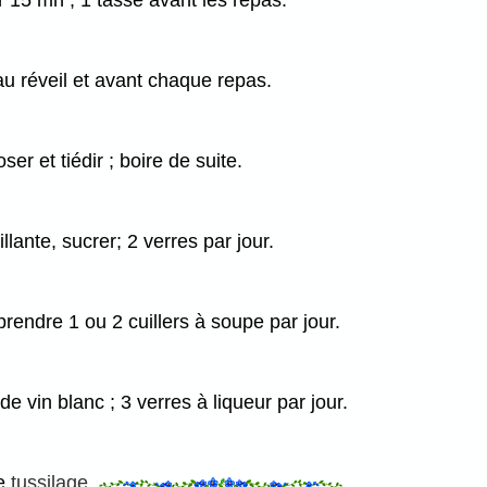
er 15 mn ; 1 tasse avant les repas.
e au réveil et avant chaque repas.
er et tiédir ; boire de suite.
lante, sucrer; 2 verres par jour.
rendre 1 ou 2 cuillers à soupe par jour.
de vin blanc ; 3 verres à liqueur par jour.
de
tussilage
.