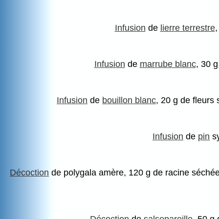
Infusion
de
lierre terrestre
,
Infusion
de
marrube blanc
, 30 g
Infusion
de
bouillon blanc
, 20 g de fleurs 
Infusion
de
pin
sy
Décoction
de polygala amère, 120 g de racine séchée co