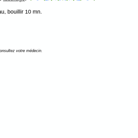
au, bouillir 10 mn.
consultez votre médecin.