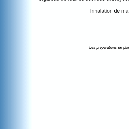
Inhalation
de
ma
Les préparations de pla