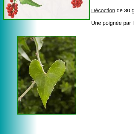
Décoction
de 30 g 
Une poignée par li