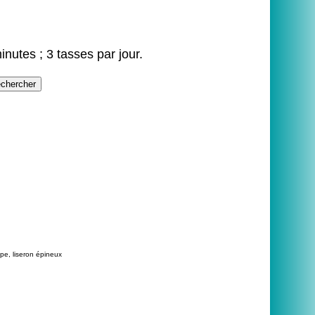
inutes ; 3 tasses par jour.
pe, liseron épineux