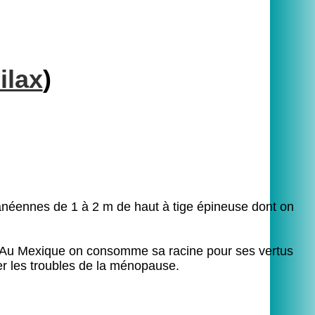
lax
)
ranéennes de 1 à 2 m de haut à tige épineuse dont on
 Au Mexique on consomme sa racine pour ses vertus
iter les troubles de la ménopause.