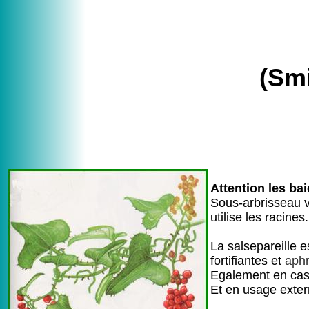
(Sm
Attention les ba
Sous-arbrisseau v
utilise les racines.
La salsepareille 
fortifiantes et
aphr
Egalement en ca
Et en usage exter