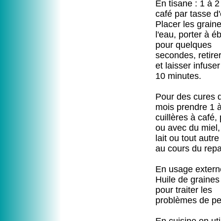
En tisane : 1 à 2
café par tasse d
Placer les grain
l'eau, porter à éb
pour quelques
secondes, retire
et laisser infuse
10 minutes.
Pour des cures d
mois prendre 1 
cuillères à café,
ou avec du miel,
lait ou tout autre
au cours du repa
En usage extern
Huile de graines 
pour traiter les
problèmes de pe