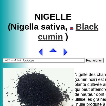
NIGELLE
(Nigella sativa,
Black
cumin
)
Nigelle des cha
(cumin noir) est
plante cultivée 
qui peut atteind
de hauteur dont
utilise les graine
l'huile produite à