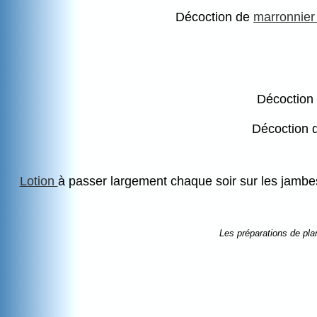
Décoction de
marronnier
Décoction
Décoction 
Lotion
à passer largement chaque soir sur les jambes
Les préparations de pla