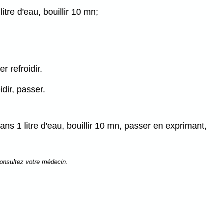
tre d'eau, bouillir 10 mn;
r refroidir.
idir, passer.
dans 1 litre d'eau, bouillir 10 mn, passer en exprimant,
consultez votre médecin.