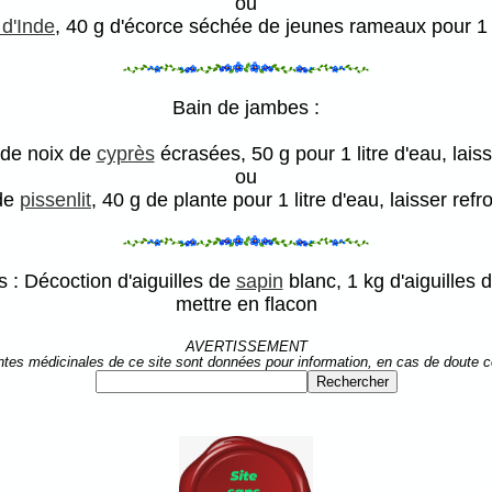
ou
 d'Inde
, 40 g d'écorce séchée de jeunes rameaux pour 1 li
Bain de jambes :
 de noix de
cyprès
écrasées, 50 g pour 1 litre d'eau, laisse
ou
de
pissenlit
, 40 g de plante pour 1 litre d'eau, laisser refro
 : Décoction d'aiguilles de
sapin
blanc, 1 kg d'aiguilles 
mettre en flacon
AVERTISSEMENT
ntes médicinales de ce site sont données pour information, en cas de doute 