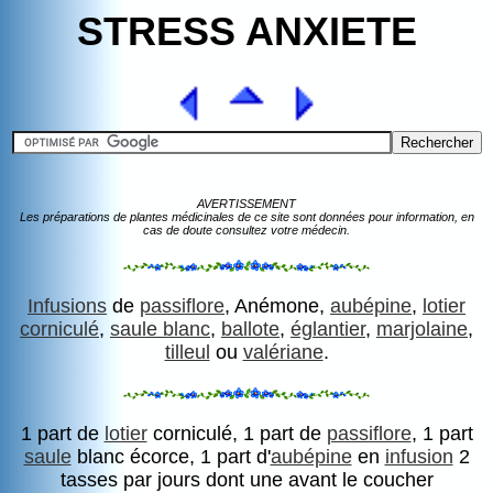
STRESS ANXIETE
AVERTISSEMENT
Les préparations de plantes médicinales de ce site sont données pour information, en
cas de doute consultez votre médecin.
Infusions
de
passiflore
, Anémone,
aubépine
,
lotier
corniculé
,
saule blanc
,
ballote
,
églantier
,
marjolaine
,
tilleul
ou
valériane
.
1 part de
lotier
corniculé, 1 part de
passiflore
, 1 part
saule
blanc écorce, 1 part d'
aubépine
en
infusion
2
tasses par jours dont une avant le coucher