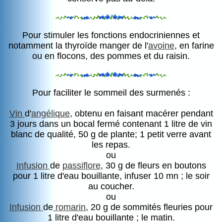
Pour stimuler les fonctions endocriniennes et
notamment la thyroïde manger de l'
avoine
, en farine
ou en flocons, des pommes et du raisin.
Pour faciliter le sommeil des surmenés :
Vin
d'
angélique
, obtenu en faisant macérer pendant
3 jours dans un bocal fermé contenant 1 litre de vin
blanc de qualité, 50 g de plante; 1 petit verre avant
les repas.
ou
Infusion
de
passiflore
, 30 g de fleurs en boutons
pour 1 litre d'eau bouillante, infuser 10 mn ; le soir
au coucher.
ou
Infusion
de
romarin
, 20 g de sommités fleuries pour
1 litre d'eau bouillante ; le matin.