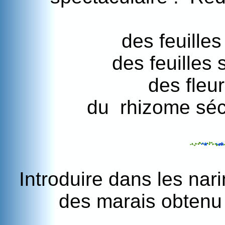
des feuilles
des feuilles
des fleu
du rhizome séch
Introduire dans les nari
des marais obtenu 