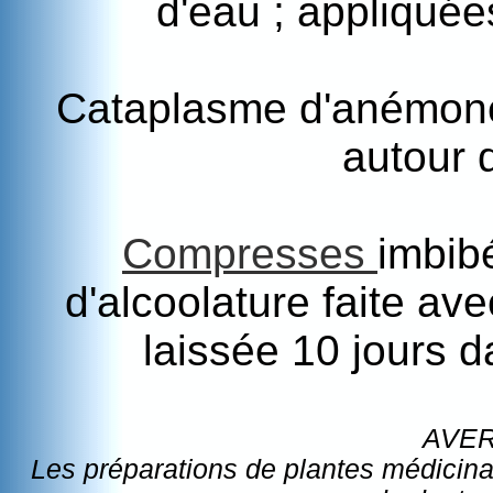
d'eau ; appliquée
Cataplasme d'anémone p
autour 
Compresses
imbib
d'alcoolature faite av
laissée 10 jours d
AVE
Les préparations de plantes médicina