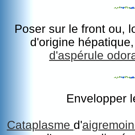
Poser sur le front ou, 
d'origine hépatique,
d'aspérule odor
Envelopper l
Cataplasme
d'
aigremoin