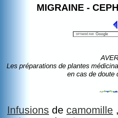
MIGRAINE - CEP
AVE
Les préparations de plantes médicina
en cas de doute 
Infusions
de
camomille