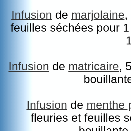
Infusion
de
marjolaine
,
feuilles séchées pour 1 
Infusion
de
matricaire
, 
bouillant
Infusion
de
menthe 
fleuries et feuilles
bouillante