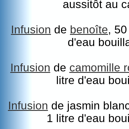
aussitôt au c
Infusion
de
benoîte
, 50
d'eau bouill
Infusion
de
camomille 
litre d'eau bou
Infusion
de jasmin blanc
1 litre d'eau bou