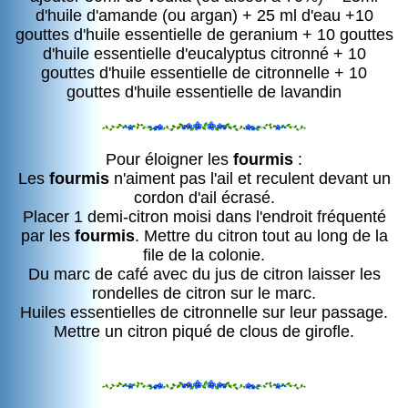
d'huile d'amande (ou argan) + 25 ml d'eau +10
gouttes d'huile essentielle de geranium + 10 gouttes
d'huile essentielle d'eucalyptus citronné + 10
gouttes d'huile essentielle de citronnelle + 10
gouttes d'huile essentielle de lavandin
Pour éloigner les
fourmis
:
Les
fourmis
n'aiment pas l'ail et reculent devant un
cordon d'ail écrasé.
Placer 1 demi-citron moisi dans l'endroit fréquenté
par les
fourmis
. Mettre du citron tout au long de la
file de la colonie.
Du marc de café avec du jus de citron laisser les
rondelles de citron sur le marc.
Huiles essentielles de citronnelle sur leur passage.
Mettre un citron piqué de clous de girofle.