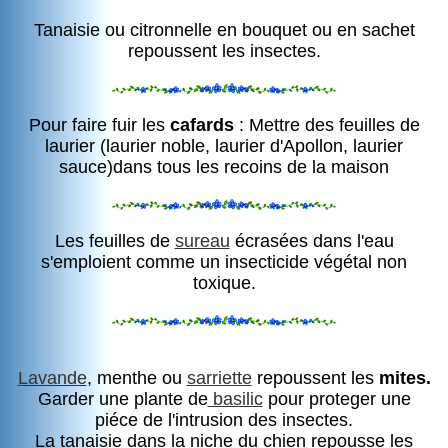
Tanaisie ou citronnelle en bouquet ou en sachet
repoussent les insectes.
Pour faire fuir les
cafards
: Mettre des feuilles de
laurier (laurier noble, laurier d'Apollon, laurier
sauce)dans tous les recoins de la maison
Les feuilles de
sureau
écrasées dans l'eau
s'emploient comme un insecticide végétal non
toxique.
Lavande
, menthe ou
sarriette
repoussent les
mites.
Garder une plante de
basilic
pour proteger une
piéce de l'intrusion des insectes.
La tanaisie dans la niche du chien repousse les