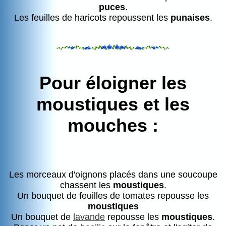
puces
.
Les feuilles de haricots repoussent les
punaises
.
Pour éloigner les
moustiques
et les
mouches
:
Les morceaux d'oignons placés dans une soucoupe
chassent les
moustiques
.
Un bouquet de feuilles de tomates repousse les
moustiques
Un bouquet de
lavande
repousse les
moustiques
.