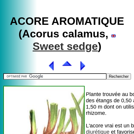
ACORE AROMATIQUE
(Acorus calamus,
Sweet sedge
)
Plante trouvée au b
des étangs de 0,50 
1,50 m dont on utilis
rhizome.
L'acore vrai est un 
diurétique
et favoris