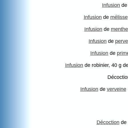
Infusion
de 
Infusion
de
mélisse
Infusion
de
menthe
Infusion
de
perv
Infusion
de
prim
Infusion
de robinier, 40 g de
Décocti
Infusion
de
verveine
Décoction
de