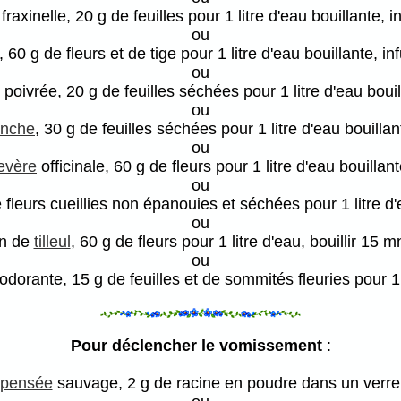
fraxinelle, 20 g de feuilles pour 1 litre d'eau bouillante, 
ou
, 60 g de fleurs et de tige pour 1 litre d'eau bouillante, i
ou
poivrée, 20 g de feuilles séchées pour 1 litre d'eau bouil
ou
enche
, 30 g de feuilles séchées pour 1 litre d'eau bouilla
ou
evère
officinale, 60 g de fleurs pour 1 litre d'eau bouillan
ou
 fleurs cueillies non épanouies et séchées pour 1 litre d'
ou
on de
tilleul
, 60 g de fleurs pour 1 litre d'eau, bouillir 15 m
ou
odorante, 15 g de feuilles et de sommités fleuries pour 1 l
Pour déclencher le vomissement
:
pensée
sauvage, 2 g de racine en poudre dans un verre