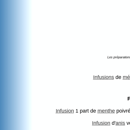
Les préparation
Infusions
de
mé
P
Infusion
1 part de
menthe
poivré
Infusion
d'
anis
ve