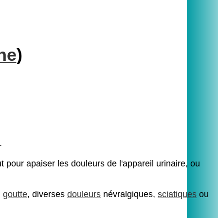
ne
)
.
 pour apaiser les douleurs de l'appareil urinaire, ou
,
goutte
, diverses
douleurs
névralgiques,
sciatiques
ou