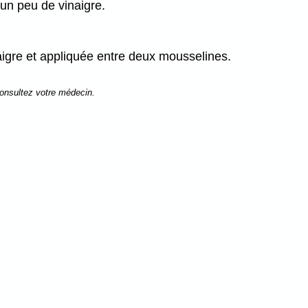
 un peu de vinaigre.
naigre et appliquée entre deux mousselines.
consultez votre médecin.