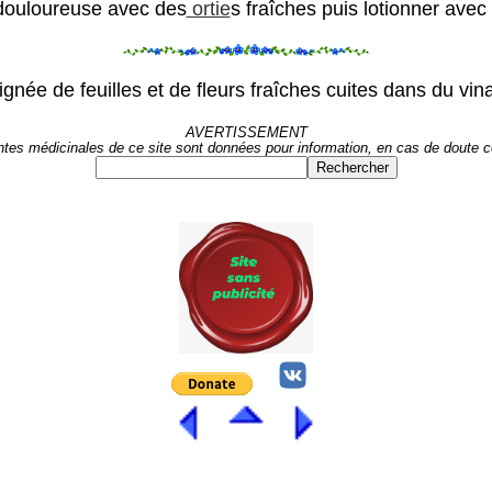
 douloureuse avec des
ortie
s fraîches puis lotionner avec
ignée de feuilles et de fleurs fraîches cuites dans du vi
AVERTISSEMENT
ntes médicinales de ce site sont données pour information, en cas de doute 