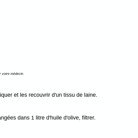
z votre médecin.
uer et les recouvrir d'un tissu de laine.
gées dans 1 litre d'huile d'olive, filtrer.