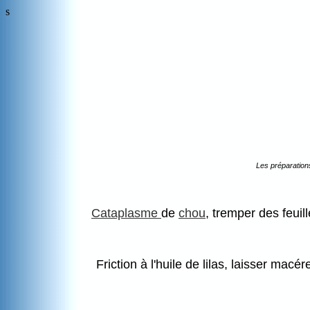
s
Les préparation
Cataplasme
de
chou
, tremper des feuil
Friction à l'huile de lilas, laisser macér