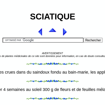
SCIATIQUE
AVERTISSEMENT
s de plantes médicinales de ce site sont données pour information, en cas de doute consulte
les crues dans du saindoux fondu au bain-marie, les appliq
er 4 semaines au soleil 300 g de fleurs et de feuilles mélan