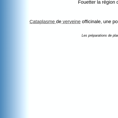
Fouetter la région
Cataplasme
de
verveine
officinale, une po
Les préparations de pla