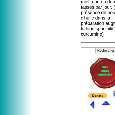
miel, une ou de
tasses par jour. (
présence de poiv
d'huile dans la
préparation aug
la biodisponibilit
curcumine)