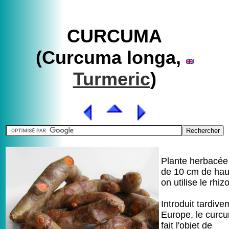
CURCUMA
(Curcuma longa,
Turmeric
)
Plante herbacée
de 10 cm de hau
on utilise le rhi
Introduit tardiv
Europe, le curc
fait l'objet de