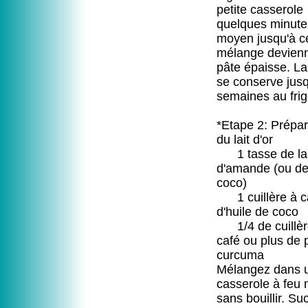
petite casserole
quelques minute
moyen jusqu'à c
mélange devien
pâte épaisse. La
se conserve jusq
semaines au fri
*Etape 2: Prépar
du lait d'or
1 tasse de lai
d'amande (ou de 
coco)
1 cuillère à c
d'huile de coco
1/4 de cuillèr
café ou plus de 
curcuma
Mélangez dans 
casserole à feu
sans bouillir. Su