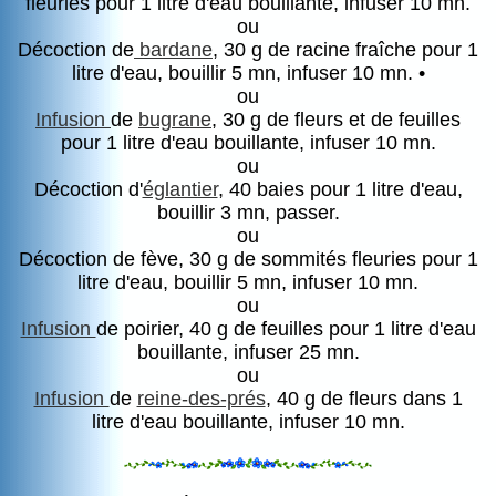
fleuries pour 1 litre d'eau bouillante, infuser 10 mn.
ou
Décoction de
bardane
, 30 g de racine fraîche pour 1
litre d'eau, bouillir 5 mn, infuser 10 mn. •
ou
Infusion
de
bugrane
, 30 g de fleurs et de feuilles
pour 1 litre d'eau bouillante, infuser 10 mn.
ou
Décoction d'
églantier
, 40 baies pour 1 litre d'eau,
bouillir 3 mn, passer.
ou
Décoction de fève, 30 g de sommités fleuries pour 1
litre d'eau, bouillir 5 mn, infuser 10 mn.
ou
Infusion
de poirier, 40 g de feuilles pour 1 litre d'eau
bouillante, infuser 25 mn.
ou
Infusion
de
reine-des-prés
, 40 g de fleurs dans 1
litre d'eau bouillante, infuser 10 mn.