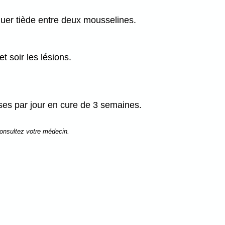
liquer tiède entre deux mousselines.
et soir les lésions.
ses par jour en cure de 3 semaines.
consultez votre médecin.