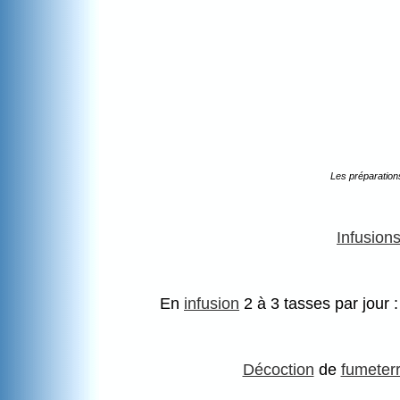
Les préparation
Infusion
En
infusion
2 à 3 tasses par jour 
Décoction
de
fumeter