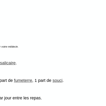
z votre médecin.
salicaire
.
 part de
fumeterre
, 1 part de
souci
.
r jour entre les repas.