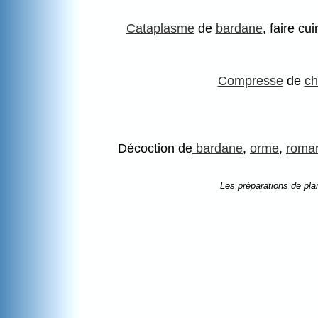
Cataplasme
de
bardane
, faire cu
Compresse
de
ch
Décoction de
bardane
,
orme
,
romar
Les préparations de pla