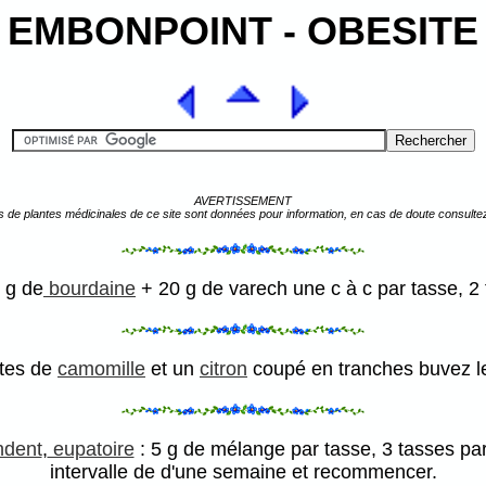
EMBONPOINT - OBESITE
AVERTISSEMENT
s de plantes médicinales de ce site sont données pour information, en cas de doute consulte
 g de
bourdaine
+ 20 g de varech une c à c par tasse, 2 
êtes de
camomille
et un
citron
coupé en tranches buvez le 
ndent
,
eupatoire
: 5 g de mélange par tasse, 3 tasses pa
intervalle de d'une semaine et recommencer.