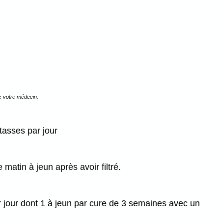
z votre médecin.
tasses par jour
matin à jeun après avoir filtré.
r jour dont 1 à jeun par cure de 3 semaines avec un