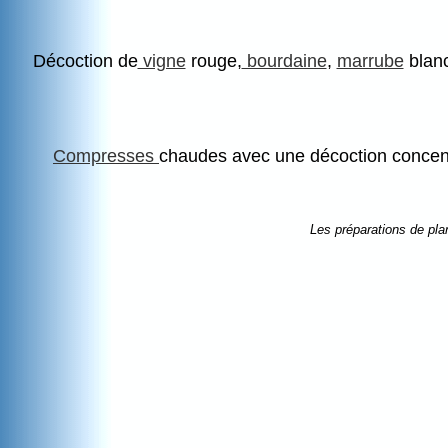
Décoction de
vigne
rouge,
bourdaine
,
marrube
blanc
Compresses
chaudes avec une décoction conce
Les préparations de pla