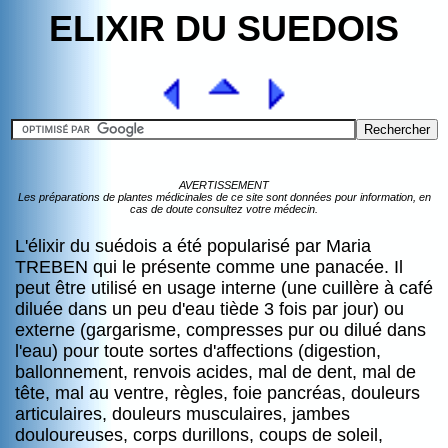
ELIXIR DU SUEDOIS
AVERTISSEMENT
Les préparations de plantes médicinales de ce site sont données pour information, en
cas de doute consultez votre médecin.
L'élixir du suédois a été popularisé par Maria
TREBEN qui le présente comme une panacée. Il
peut être utilisé en usage interne (une cuillère à café
diluée dans un peu d'eau tiède 3 fois par jour) ou
externe (gargarisme, compresses pur ou dilué dans
l'eau) pour toute sortes d'affections (digestion,
ballonnement, renvois acides, mal de dent, mal de
tête, mal au ventre, règles, foie pancréas, douleurs
articulaires, douleurs musculaires, jambes
douloureuses, corps durillons, coups de soleil,