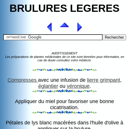
BRULURES LEGERES
AVERTISSEMENT
Les préparations de plantes médicinales de ce site sont données pour information, en
cas de doute consultez votre médecin.
Compresses
avec une infusion de
lierre grimpant
,
églantier
ou
véronique
.
Appliquer du miel pour favoriser une bonne
cicatrisation.
Pétales de lys blanc macérées dans l'huile d'olive à
appliquer sur la brulure.