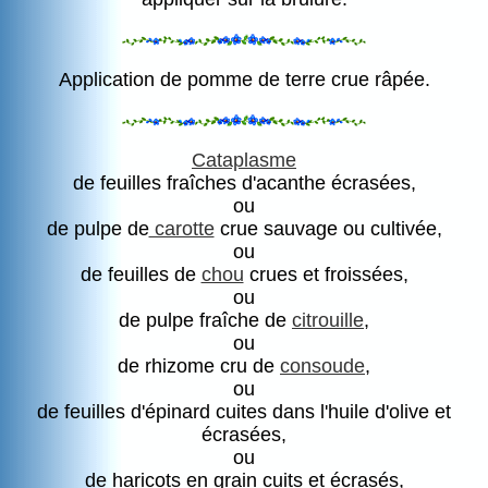
Application de pomme de terre crue râpée.
Cataplasme
de feuilles fraîches d'acanthe écrasées,
ou
de pulpe de
carotte
crue sauvage ou cultivée,
ou
de feuilles de
chou
crues et froissées,
ou
de pulpe fraîche de
citrouille
,
ou
de rhizome cru de
consoude
,
ou
de feuilles d'épinard cuites dans l'huile d'olive et
écrasées,
ou
de haricots en grain cuits et écrasés,