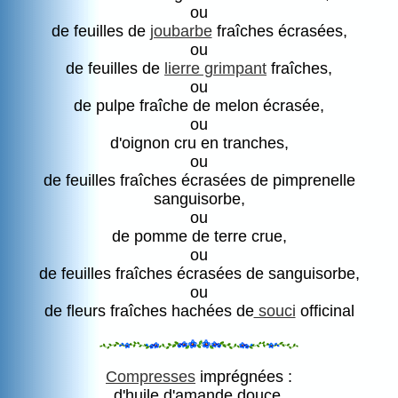
ou
de feuilles de
joubarbe
fraîches écrasées,
ou
de feuilles de
lierre grimpant
fraîches,
ou
de pulpe fraîche de melon écrasée,
ou
d'oignon cru en tranches,
ou
de feuilles fraîches écrasées de pimprenelle
sanguisorbe,
ou
de pomme de terre crue,
ou
de feuilles fraîches écrasées de sanguisorbe,
ou
de fleurs fraîches hachées de
souci
officinal
Compresses
imprégnées :
d'huile d'amande douce,