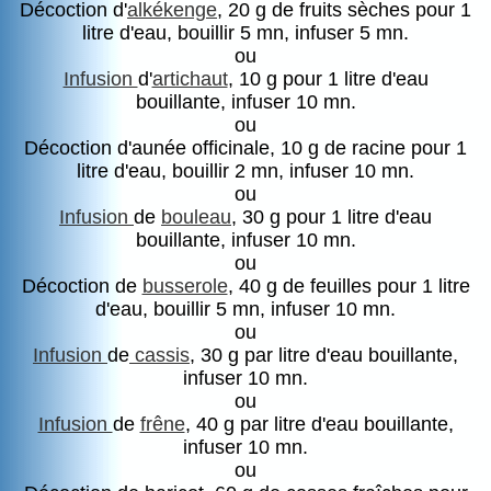
Décoction d'
alkékenge
, 20 g de fruits sèches pour 1
litre d'eau, bouillir 5 mn, infuser 5 mn.
ou
Infusion
d'
artichaut
, 10 g pour 1 litre d'eau
bouillante, infuser 10 mn.
ou
Décoction d'aunée officinale, 10 g de racine pour 1
litre d'eau, bouillir 2 mn, infuser 10 mn.
ou
Infusion
de
bouleau
, 30 g pour 1 litre d'eau
bouillante, infuser 10 mn.
ou
Décoction de
busserole
, 40 g de feuilles pour 1 litre
d'eau, bouillir 5 mn, infuser 10 mn.
ou
Infusion
de
cassis
, 30 g par litre d'eau bouillante,
infuser 10 mn.
ou
Infusion
de
frêne
, 40 g par litre d'eau bouillante,
infuser 10 mn.
ou