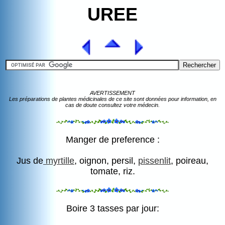
UREE
AVERTISSEMENT
Les préparations de plantes médicinales de ce site sont données pour information, en
cas de doute consultez votre médecin.
Manger de preference :
Jus de
myrtille
, oignon, persil,
pissenlit
, poireau,
tomate, riz.
Boire 3 tasses par jour: