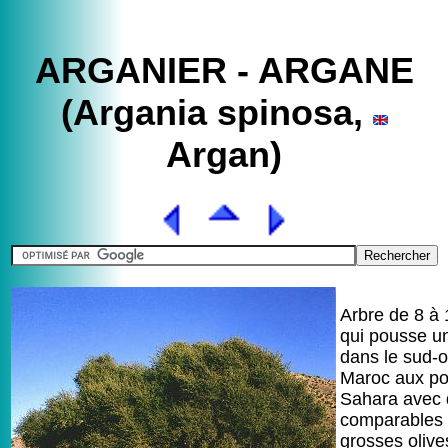
ARGANIER - ARGANE
(Argania spinosa,
Argan)
Arbre de 8 à
qui pousse u
dans le sud-
Maroc aux po
Sahara avec d
comparables 
grosses olive