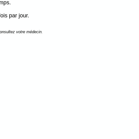
mps.
is par jour.
consultez votre médecin.