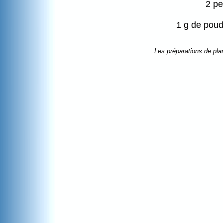
2 pe
1 g de pou
Les préparations de pla