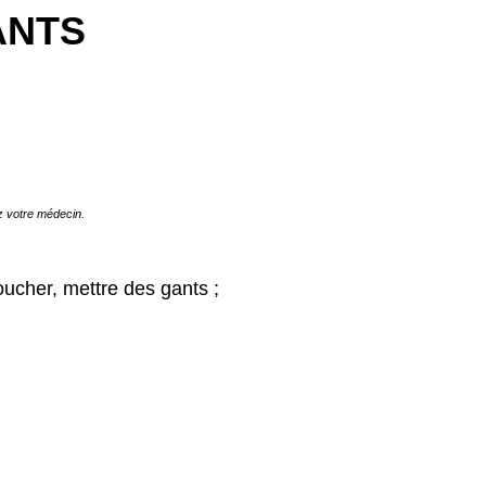
ANTS
z votre médecin.
oucher, mettre des gants ;