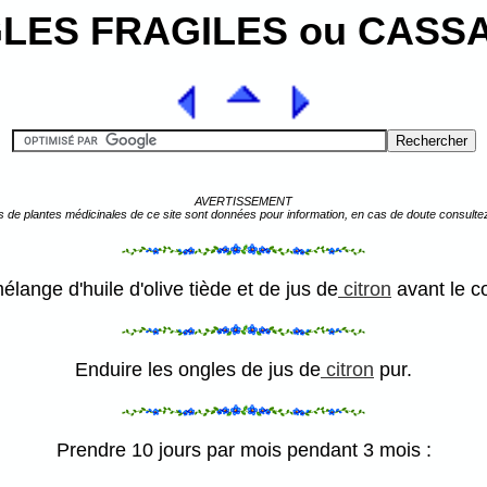
LES FRAGILES ou CASS
AVERTISSEMENT
s de plantes médicinales de ce site sont données pour information, en cas de doute consulte
élange d'huile d'olive tiède et de jus de
citron
avant le c
Enduire les ongles de jus de
citron
pur.
Prendre 10 jours par mois pendant 3 mois :