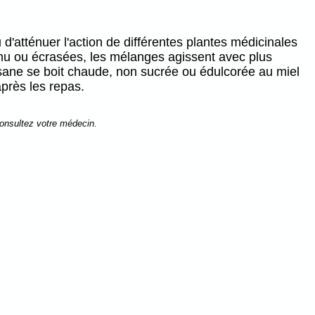
d'atténuer l'action de différentes plantes médicinales
nu ou écrasées, les mélanges agissent avec plus
 tisane se boit chaude, non sucrée ou édulcorée au miel
après les repas.
consultez votre médecin.