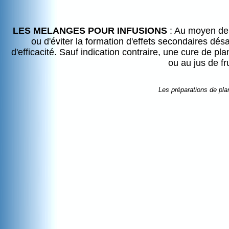
LES MELANGES POUR INFUSIONS
: Au moyen de t
ou d'éviter la formation d'effets secondaires 
d'efficacité. Sauf indication contraire, une cure de p
ou au jus de fr
Les préparations de pla