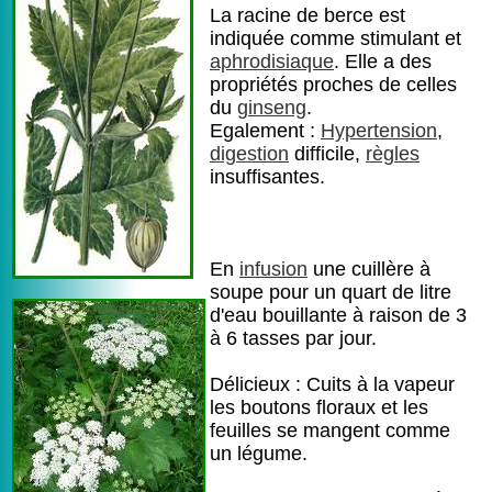
La racine de berce est
indiquée comme stimulant et
aphrodisiaque
. Elle a des
propriétés proches de celles
du
ginseng
.
Egalement :
Hypertension
,
digestion
difficile,
règles
insuffisantes.
En
infusion
une cuillère à
soupe pour un quart de litre
d'eau bouillante à raison de 3
à 6 tasses par jour.
Délicieux : Cuits à la vapeur
les boutons floraux et les
feuilles se mangent comme
un légume.