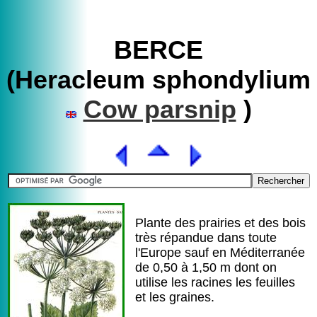
BERCE
(Heracleum sphondylium
Cow parsnip
)
Plante des prairies et des bois
très répandue dans toute
l'Europe sauf en Méditerranée
de 0,50 à 1,50 m dont on
utilise les racines les feuilles
et les graines.