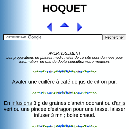
HOQUET
AVERTISSEMENT
Les préparations de plantes médicinales de ce site sont données pour
information, en cas de doute consultez votre médecin.
Avaler une cuillère à café de jus de
citron
pur.
En
infusions
3 g de graines d'aneth odorant ou d'
anis
vert ou une pincée d'estragon pour une tasse, laisser
infuser 3 mn ; boire chaud.