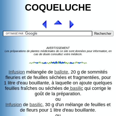
COQUELUCHE
AVERTISSEMENT
Les préparations de plantes médicinales de ce site sont données pour information, en
cas de doute consultez votre médecin.
Infusion
mélangée de
ballote
, 20 g de sommités
fleuries et de feuilles séchées et fragmentées, pour
1 litre d'eau bouillante, à laquelle on ajoute quelques
feuilles fraîches ou séchées de
basilic
qui corrige le
goût de la préparation.
ou
Infusion
de
basilic
, 30 g d'un mélange de feuilles et
de fleurs pour 1 litre d'eau bouillante.
ou