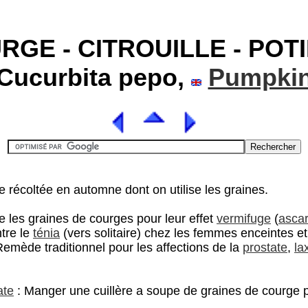
RGE - CITROUILLE - POT
Cucurbita pepo,
Pumpki
ée récoltée en automne dont on utilise les graines.
les graines de courges pour leur effet
vermifuge
(
ascar
ntre le
ténia
(vers solitaire) chez les femmes enceintes et
emède traditionnel pour les affections de la
prostate
,
la
ate
: Manger une cuillère a soupe de graines de courge p