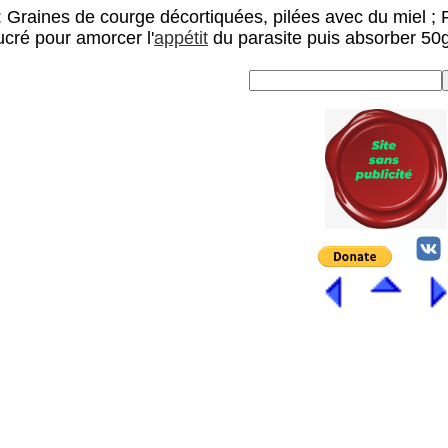
 Graines de courge décortiquées, pilées avec du miel ; Fai
cré pour amorcer l'
appétit
du parasite puis absorber 50g