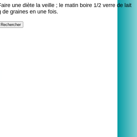
re une diète la veille ; le matin boire 1/2 verre de lait
 de graines en une fois.