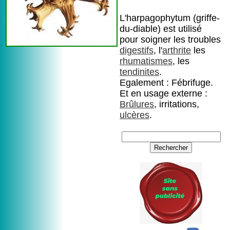
L'harpagophytum (griffe-
du-diable) est utilisé
pour soigner les troubles
digestifs
, l'
arthrite
les
rhumatismes
, les
tendinites
.
Egalement : Fébrifuge.
Et en usage externe :
Brûlures
, irritations,
ulcères
.